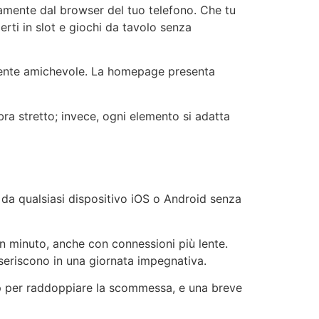
amente dal browser del tuo telefono. Che tu
erti in slot e giochi da tavolo senza
armente amichevole. La homepage presenta
ra stretto; invece, ogni elemento si adatta
 da qualsiasi dispositivo iOS o Android senza
un minuto, anche con connessioni più lente.
seriscono in una giornata impegnativa.
o tap per raddoppiare la scommessa, e una breve