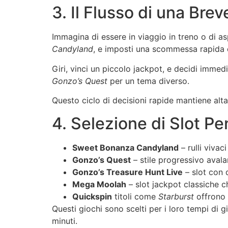
3. Il Flusso di una Bre
Immagina di essere in viaggio in treno o di as
Candyland
, e imposti una scommessa rapida 
Giri, vinci un piccolo jackpot, e decidi imme
Gonzo’s Quest
per un tema diverso.
Questo ciclo di decisioni rapide mantiene alta
4. Selezione di Slot Pe
Sweet Bonanza Candyland
– rulli vivac
Gonzo’s Quest
– stile progressivo aval
Gonzo’s Treasure Hunt Live
– slot con 
Mega Moolah
– slot jackpot classiche 
Quickspin
titoli come
Starburst
offrono a
Questi giochi sono scelti per i loro tempi di 
minuti.