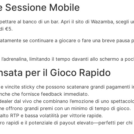
ve Sessione Mobile
pettare al banco di un bar. Apri il sito di Wazamba, scegli 
di €5.
diatamente se continuare a giocare o fare una breve pausa 
 l’adrenalina, limitando il tempo davanti allo schermo a poc
nsata per il Gioco Rapido
i e vincite sticky che possono scatenare grandi pagamenti in
anche che fornisce feedback immediato.
dealer dal vivo che combinano l’emozione di uno spettacol
che offrono grandi premi con un minimo di tempo di gioco.
lto RTP e bassa volatilità per vittorie rapide.
giro rapidi e il potenziale di payout elevato—perfetti per ch