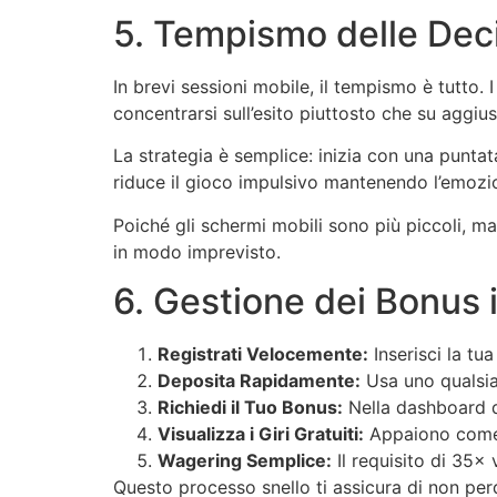
5. Tempismo delle Dec
In brevi sessioni mobile, il tempismo è tutto.
concentrarsi sull’esito piuttosto che su aggius
La strategia è semplice: inizia con una puntat
riduce il gioco impulsivo mantenendo l’emozi
Poiché gli schermi mobili sono più piccoli, ma
in modo imprevisto.
6. Gestione dei Bonus
Registrati Velocemente:
Inserisci la tu
Deposita Rapidamente:
Usa uno qualsia
Richiedi il Tuo Bonus:
Nella dashboard de
Visualizza i Giri Gratuiti:
Appaiono come 2
Wagering Semplice:
Il requisito di 35×
Questo processo snello ti assicura di non perd