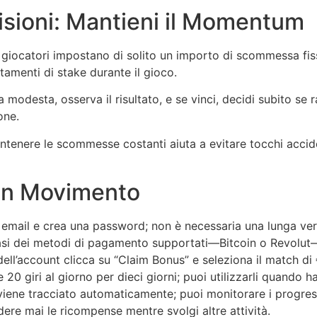
isioni: Mantieni il Momentum
 I giocatori impostano di solito un importo di scommessa fis
tamenti di stake durante il gioco.
a modesta, osserva il risultato, e se vinci, decidi subito 
one.
ntenere le scommesse costanti aiuta a evitare tocchi accide
 in Movimento
a email e crea una password; non è necessaria una lunga verif
si dei metodi di pagamento supportati—Bitcoin o Revolut—
ll’account clicca su “Claim Bonus” e seleziona il match di €
0 giri al giorno per dieci giorni; puoi utilizzarli quando h
 viene tracciato automaticamente; puoi monitorare i progres
ere mai le ricompense mentre svolgi altre attività.