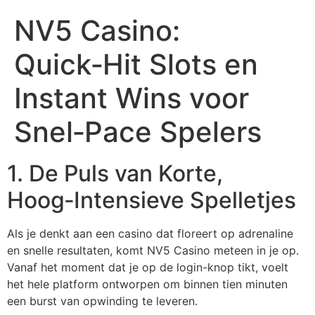
NV5 Casino:
Quick‑Hit Slots en
Instant Wins voor
Snel‑Pace Spelers
1. De Puls van Korte,
Hoog‑Intensieve Spelletjes
Als je denkt aan een casino dat floreert op adrenaline
en snelle resultaten, komt NV5 Casino meteen in je op.
Vanaf het moment dat je op de login-knop tikt, voelt
het hele platform ontworpen om binnen tien minuten
een burst van opwinding te leveren.