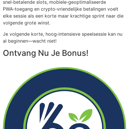
snel‑betalende slots, mobiele‑geoptimaliseerde
PWA‑toegang en crypto‑vriendelijke betalingen voelt
elke sessie als een korte maar krachtige sprint naar die
volgende grote winst.
Je volgende korte, hoog‑intensieve speelsessie kan nu
al beginnen—wacht niet!
Ontvang Nu Je Bonus!