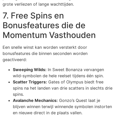
grote verliezen of lange wachttijden.
7. Free Spins en
Bonusfeatures die de
Momentum Vasthouden
Een snelle winst kan worden versterkt door
bonusfeatures die binnen seconden worden
geactiveerd:
Sweeping Wilds:
In Sweet Bonanza vervangen
wild-symbolen de hele reelset tijdens één spin.
Scatter Triggers:
Gates of Olympus biedt free
spins na het landen van drie scatters in slechts drie
spins.
Avalanche Mechanics:
Gonzo’s Quest laat je
blijven winnen terwijl winnende symbolen instorten
en nieuwe direct in de plaats vallen.