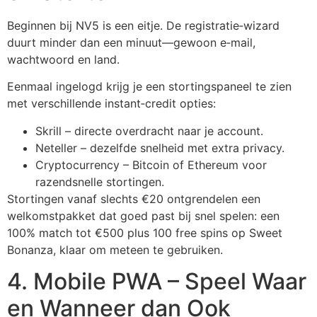
Beginnen bij NV5 is een eitje. De registratie‑wizard
duurt minder dan een minuut—gewoon e‑mail,
wachtwoord en land.
Eenmaal ingelogd krijg je een stortingspaneel te zien
met verschillende instant‑credit opties:
Skrill – directe overdracht naar je account.
Neteller – dezelfde snelheid met extra privacy.
Cryptocurrency – Bitcoin of Ethereum voor
razendsnelle stortingen.
Stortingen vanaf slechts €20 ontgrendelen een
welkomstpakket dat goed past bij snel spelen: een
100% match tot €500 plus 100 free spins op Sweet
Bonanza, klaar om meteen te gebruiken.
4. Mobile PWA – Speel Waar
en Wanneer dan Ook