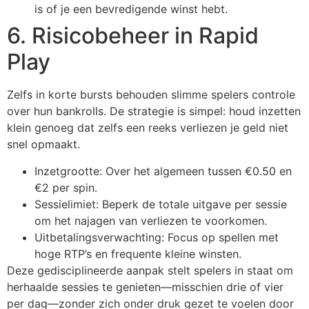
is of je een bevredigende winst hebt.
6. Risicobeheer in Rapid
Play
Zelfs in korte bursts behouden slimme spelers controle
over hun bankrolls. De strategie is simpel: houd inzetten
klein genoeg dat zelfs een reeks verliezen je geld niet
snel opmaakt.
Inzetgrootte: Over het algemeen tussen €0.50 en
€2 per spin.
Sessielimiet: Beperk de totale uitgave per sessie
om het najagen van verliezen te voorkomen.
Uitbetalingsverwachting: Focus op spellen met
hoge RTP’s en frequente kleine winsten.
Deze gedisciplineerde aanpak stelt spelers in staat om
herhaalde sessies te genieten—misschien drie of vier
per dag—zonder zich onder druk gezet te voelen door