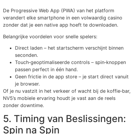
De Progressive Web App (PWA) van het platform
verandert elke smartphone in een volwaardig casino
zonder dat je een native app hoeft te downloaden.
Belangrijke voordelen voor snelle spelers:
Direct laden – het startscherm verschijnt binnen
seconden.
Touch‑geoptimaliseerde controls – spin‑knoppen
passen perfect in één hand.
Geen frictie in de app store – je start direct vanuit
je browser.
Of je nu vastzit in het verkeer of wacht bij de koffie‑bar,
NV5’s mobiele ervaring houdt je vast aan de reels
zonder downtime.
5. Timing van Beslissingen:
Spin na Spin