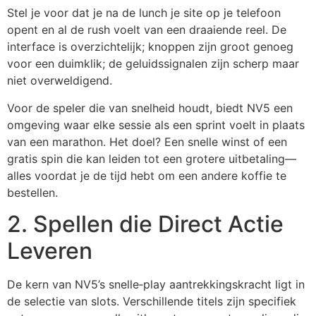
Stel je voor dat je na de lunch je site op je telefoon
opent en al de rush voelt van een draaiende reel. De
interface is overzichtelijk; knoppen zijn groot genoeg
voor een duimklik; de geluidssignalen zijn scherp maar
niet overweldigend.
Voor de speler die van snelheid houdt, biedt NV5 een
omgeving waar elke sessie als een sprint voelt in plaats
van een marathon. Het doel? Een snelle winst of een
gratis spin die kan leiden tot een grotere uitbetaling—
alles voordat je de tijd hebt om een andere koffie te
bestellen.
2. Spellen die Direct Actie
Leveren
De kern van NV5’s snelle‑play aantrekkingskracht ligt in
de selectie van slots. Verschillende titels zijn specifiek