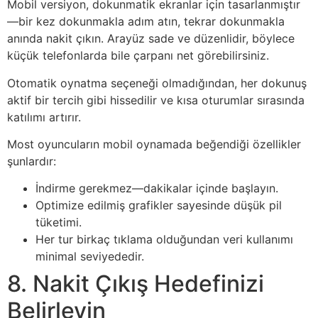
Mobil versiyon, dokunmatik ekranlar için tasarlanmıştır
—bir kez dokunmakla adım atın, tekrar dokunmakla
anında nakit çıkın. Arayüz sade ve düzenlidir, böylece
küçük telefonlarda bile çarpanı net görebilirsiniz.
Otomatik oynatma seçeneği olmadığından, her dokunuş
aktif bir tercih gibi hissedilir ve kısa oturumlar sırasında
katılımı artırır.
Most oyuncuların mobil oynamada beğendiği özellikler
şunlardır:
İndirme gerekmez—dakikalar içinde başlayın.
Optimize edilmiş grafikler sayesinde düşük pil
tüketimi.
Her tur birkaç tıklama olduğundan veri kullanımı
minimal seviyededir.
8. Nakit Çıkış Hedefinizi
Belirleyin