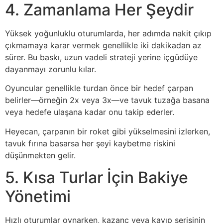
4. Zamanlama Her Şeydir
Yüksek yoğunluklu oturumlarda, her adımda nakit çıkıp
çıkmamaya karar vermek genellikle iki dakikadan az
sürer. Bu baskı, uzun vadeli strateji yerine içgüdüye
dayanmayı zorunlu kılar.
Oyuncular genellikle turdan önce bir hedef çarpan
belirler—örneğin 2x veya 3x—ve tavuk tuzağa basana
veya hedefe ulaşana kadar onu takip ederler.
Heyecan, çarpanın bir roket gibi yükselmesini izlerken,
tavuk fırına basarsa her şeyi kaybetme riskini
düşünmekten gelir.
5. Kısa Turlar İçin Bakiye
Yönetimi
Hızlı oturumlar oynarken, kazanç veya kayıp serisinin