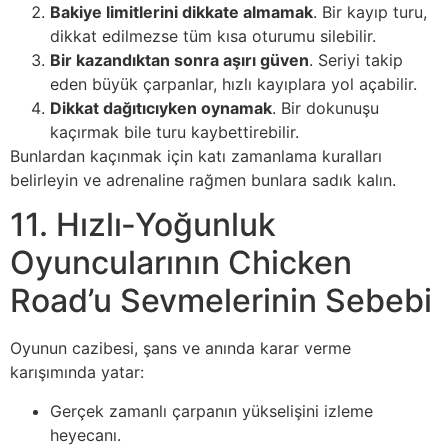
Bakiye limitlerini dikkate almamak
. Bir kayıp turu,
dikkat edilmezse tüm kısa oturumu silebilir.
Bir kazandıktan sonra aşırı güven
. Seriyi takip
eden büyük çarpanlar, hızlı kayıplara yol açabilir.
Dikkat dağıtıcıyken oynamak
. Bir dokunuşu
kaçırmak bile turu kaybettirebilir.
Bunlardan kaçınmak için katı zamanlama kuralları
belirleyin ve adrenaline rağmen bunlara sadık kalın.
11. Hızlı‑Yoğunluk
Oyuncularının Chicken
Road’u Sevmelerinin Sebebi
Oyunun cazibesi, şans ve anında karar verme
karışımında yatar:
Gerçek zamanlı çarpanın yükselişini izleme
heyecanı.