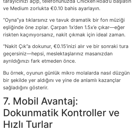
tarayıcınızı açıp, telefonunuzda Chicken Road’u başlatın
ve Medium zorlukta €0.10 bahis ayarlayın.
“Oyna”ya tıklarsınız ve tavuk dramatik bir fon müziği
eşliğinde öne zıplar. Çarpan 1x’den 1.5x’e çıkar—eğer
riskten kaçınıyorsanız, nakit çıkmak için ideal zaman.
“Nakit Çık”a dokunur, €0.15’inizi alır ve bir sonraki tura
geçersiniz—hepsi, meslektaşlarınız masanızdan
ayrıldığınızı fark etmeden önce.
Bu örnek, oyunun günlük mikro molalarda nasıl düzgün
bir şekilde yer aldığını ve yine de anlamlı kazançlar
sağladığını gösterir.
7. Mobil Avantaj:
Dokunmatik Kontroller ve
Hızlı Turlar