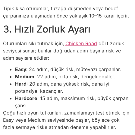
Tipik kısa oturumlar, tuzağa düşmeden veya hedef
çarpanınıza ulaşmadan önce yaklaşık 10–15 karar içerir.
3. Hızlı Zorluk Ayarı
Oturumları sıkı tutmak için,
Chicken Road
dört zorluk
seviyesi sunar; bunlar doğrudan adım başına risk ve
adım sayısını etkiler:
Easy
: 24 adım, düşük risk, mütevazı çarpanlar.
Medium
: 22 adım, orta risk, dengeli ödüller.
Hard
: 20 adım, daha yüksek risk, daha iyi
potansiyel kazançlar.
Hardcore
: 15 adım, maksimum risk, büyük çarpan
şansı.
Çoğu hızlı oyun tutkunları, zamanlamayı test etmek için
Easy veya Medium seviyesinde başlar, böylece çok
fazla sermaye riske atmadan deneme yapabilirler.