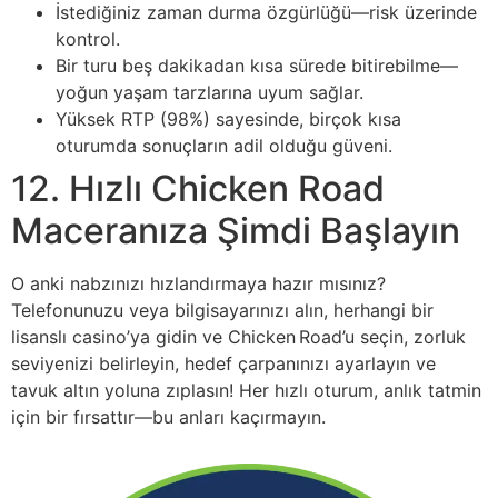
İstediğiniz zaman durma özgürlüğü—risk üzerinde
kontrol.
Bir turu beş dakikadan kısa sürede bitirebilme—
yoğun yaşam tarzlarına uyum sağlar.
Yüksek RTP (98%) sayesinde, birçok kısa
oturumda sonuçların adil olduğu güveni.
12. Hızlı Chicken Road
Maceranıza Şimdi Başlayın
O anki nabzınızı hızlandırmaya hazır mısınız?
Telefonunuzu veya bilgisayarınızı alın, herhangi bir
lisanslı casino’ya gidin ve Chicken Road’u seçin, zorluk
seviyenizi belirleyin, hedef çarpanınızı ayarlayın ve
tavuk altın yoluna zıplasın! Her hızlı oturum, anlık tatmin
için bir fırsattır—bu anları kaçırmayın.