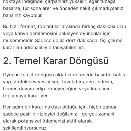
noktaya indiğinde, çarpanınız yükselir; eğer tuzağa
basarsa, tur sona erer ve önceden nakit çıkmadıysanız
bahsiniz kaybolur.
Bu hızlı format, toplantılar arasında birkaç dakikası olan
veya kahve demlemesini bekleyen oyuncular için
mükemmeldir. Sadece üç ila dört dakikada, fişi çekme
kararının adrenaliniyle tanışabilirsiniz.
2. Temel Karar Döngüsü
Oyunun temel döngüsü aldatıcı derecede basittir: bahis
yap, zorluk seviyesini seç, tavuk bir adım ilerlesin,
hemen devam edip etmeyeceğine veya kazancını
toplamaya karar ver.
Her adım bir karar noktası olduğu için, hiçbir zaman
sadece pasif bir izleyici değilsiniz—gerçek zamanlı
olarak potansiyel ödemenizi aktif olarak
şekillendiriyorsunuz.