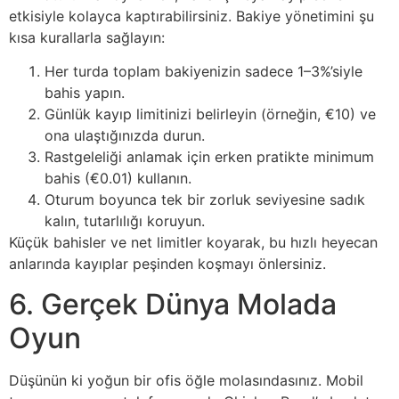
etkisiyle kolayca kaptırabilirsiniz. Bakiye yönetimini şu
kısa kurallarla sağlayın:
Her turda toplam bakiyenizin sadece 1–3%’siyle
bahis yapın.
Günlük kayıp limitinizi belirleyin (örneğin, €10) ve
ona ulaştığınızda durun.
Rastgeleliği anlamak için erken pratikte minimum
bahis (€0.01) kullanın.
Oturum boyunca tek bir zorluk seviyesine sadık
kalın, tutarlılığı koruyun.
Küçük bahisler ve net limitler koyarak, bu hızlı heyecan
anlarında kayıplar peşinden koşmayı önlersiniz.
6. Gerçek Dünya Molada
Oyun
Düşünün ki yoğun bir ofis öğle molasındasınız. Mobil